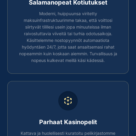
Salamanopeat Kotiutukset
Moderni, huippuunsa viritetty
maksuinfrastruktuurimme takaa, että voittosi
siirtyvät tilillesi usein jopa minuuteissa ilman
raivostuttavia viiveitä tai turhia odotusaikoja.
Käsittelemme nostopyynnöt automaatiota
hyödyntäen 24/7, jotta saat ansaitsemasi rahat
nopeammin kuin koskaan aiemmin. Turvallisuus ja
nopeus kulkevat meillä käsi kädessä.
Parhaat Kasinopelit
Kattava ja huolellisesti kuratoitu pelikirjastomme