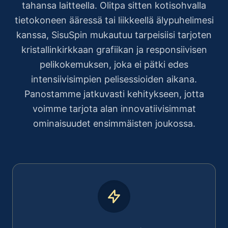
tahansa laitteella. Olitpa sitten kotisohvalla
tietokoneen ääressä tai liikkeellä älypuhelimesi
kanssa, SisuSpin mukautuu tarpeisiisi tarjoten
kristallinkirkkaan grafiikan ja responsiivisen
pelikokemuksen, joka ei pätki edes
intensiivisimpien pelisessioiden aikana.
Panostamme jatkuvasti kehitykseen, jotta
voimme tarjota alan innovatiivisimmat
ominaisuudet ensimmäisten joukossa.